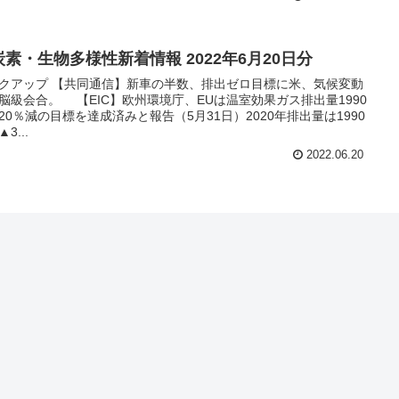
炭素・生物多様性新着情報 2022年6月20日分
通信】新車の半数、排出ゼロ目標に米、気候変動
【EIC】欧州環境庁、EUは温室効果ガス排出量1990
20％減の目標を達成済みと報告（5月31日）2020年排出量は1990
3...
2022.06.20