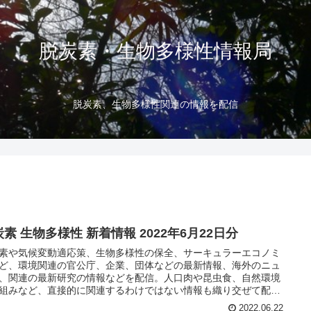
脱炭素・生物多様性情報局
脱炭素、生物多様性関連の情報を配信
素 生物多様性 新着情報 2022年6月22日分
素や気候変動適応策、生物多様性の保全、サーキュラーエコノミ
ど、環境関連の官公庁、企業、団体などの最新情報、海外のニュ
、関連の最新研究の情報などを配信。人口肉や昆虫食、自然環境
組みなど、直接的に関連するわけではない情報も織り交ぜて配
2022.06.22