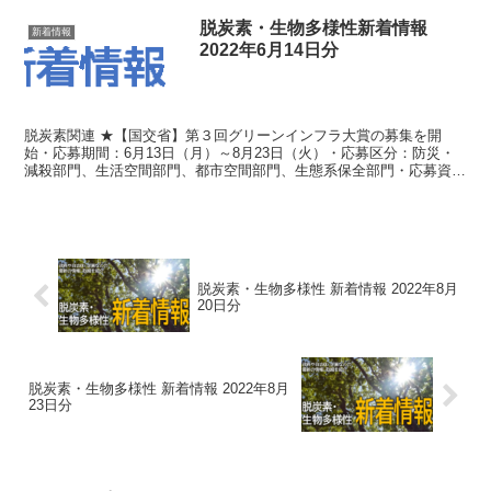
脱炭素・生物多様性新着情報
新着情報
2022年6月14日分
脱炭素関連 ★【国交省】第３回グリーンインフラ大賞の募集を開
始・応募期間：6月13日（月）～8月23日（火）・応募区分：防災・
減殺部門、生活空間部門、都市空間部門、生態系保全部門・応募資
格：グリーンインフラ官民連携プラットフォーム会...
脱炭素・生物多様性 新着情報 2022年8月
20日分
脱炭素・生物多様性 新着情報 2022年8月
23日分