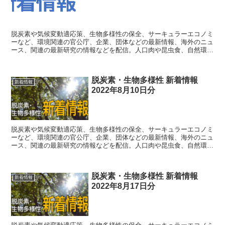
脱炭素や気候変動適応策、生物多様性の保全、サーキュラーエコノミ
ーなど、環境関連の官公庁、企業、団体などの最新情報、海外のニュ
ース、関連の最新研究の情報などを配信。人口肉や昆虫食、自然環境
の仕組みなど、直接的に関連するわけではない情報も織り交ぜて配
信。
脱炭素・生物多様性 新着情報
新着情報
2022年8月10日分
脱炭素や気候変動適応策、生物多様性の保全、サーキュラーエコノミ
ーなど、環境関連の官公庁、企業、団体などの最新情報、海外のニュ
ース、関連の最新研究の情報などを配信。人口肉や昆虫食、自然環境
の仕組みなど、直接的に関連するわけではない情報も織り交ぜて配
信。
脱炭素・生物多様性 新着情報
新着情報
2022年8月17日分