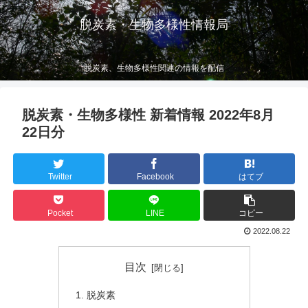
脱炭素・生物多様性情報局
脱炭素、生物多様性関連の情報を配信
脱炭素・生物多様性 新着情報 2022年8月
22日分
Twitter
Facebook
はてブ
Pocket
LINE
コピー
2022.08.22
目次
脱炭素