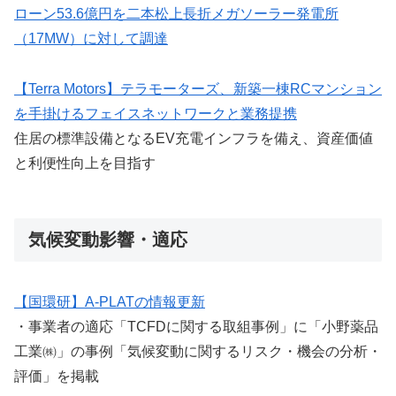
ローン53.6億円を二本松上長折メガソーラー発電所
（17MW）に対して調達
【Terra Motors】テラモーターズ、新築一棟RCマンション
を手掛けるフェイスネットワークと業務提携
住居の標準設備となるEV充電インフラを備え、資産価値
と利便性向上を目指す
気候変動影響・適応
【国環研】A-PLATの情報更新
・事業者の適応「TCFDに関する取組事例」に「小野薬品
工業㈱」の事例「気候変動に関するリスク・機会の分析・
評価」を掲載