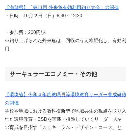
【滋賀県】「第11回 外来魚有効利用釣り大会」の開催
・日時：10月２日（日）8:30～12:30
・参加費：200円/人
※釣り上げられた外来魚は、回収のうえ堆肥化し、有効利
用
サーキュラーエコノミー・その他
【環境省】令和４年度教職員等環境教育リーダー養成研修
の開催
学校や地域における教科横断型で地域共生の視点を取り入
れた環境教育・ESDを実践・推進していくリーダー人材
の育成を目指す「カリキュラム・デザイン・コース」と、