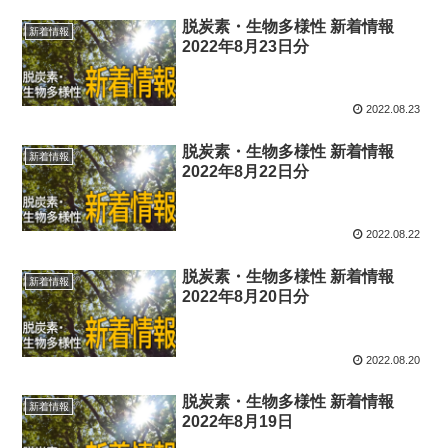
脱炭素・生物多様性 新着情報
新着情報
2022年8月23日分
2022.08.23
脱炭素・生物多様性 新着情報
新着情報
2022年8月22日分
2022.08.22
脱炭素・生物多様性 新着情報
新着情報
2022年8月20日分
2022.08.20
脱炭素・生物多様性 新着情報
新着情報
2022年8月19日