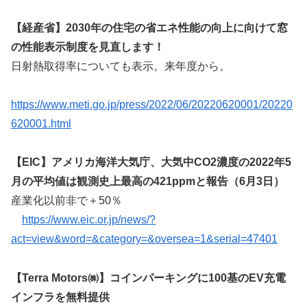
【経産省】2030年の住宅の省エネ性能の向上に向けて窓
の性能表示制度を見直します！
日射熱取得率についても表示。来年度から。
https://www.meti.go.jp/press/2022/06/20220620001/20220
620001.html
【EIC】アメリカ海洋大気庁、大気中CO2濃度の2022年5
月の平均値は観測史上最高の421ppmと報告（6月3日）
産業化以前非で＋50％
https://www.eic.or.jp/news/?
act=view&word=&category=&oversea=1&serial=47401
【Terra Motors㈱】コインパーキングに100基のEV充電
インフラを無料提供