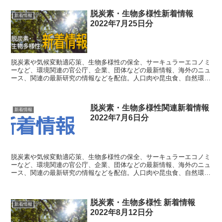
脱炭素・生物多様性新着情報
新着情報
2022年7月25日分
脱炭素や気候変動適応策、生物多様性の保全、サーキュラーエコノミ
ーなど、環境関連の官公庁、企業、団体などの最新情報、海外のニュ
ース、関連の最新研究の情報などを配信。人口肉や昆虫食、自然環境
の仕組みなど、直接的に関連するわけではない情報も織り交ぜて配
信。
脱炭素・生物多様性関連新着情報
新着情報
2022年7月6日分
脱炭素や気候変動適応策、生物多様性の保全、サーキュラーエコノミ
ーなど、環境関連の官公庁、企業、団体などの最新情報、海外のニュ
ース、関連の最新研究の情報などを配信。人口肉や昆虫食、自然環境
の仕組みなど、直接的に関連するわけではない情報も織り交ぜて配
信。
脱炭素・生物多様性 新着情報
新着情報
2022年8月12日分