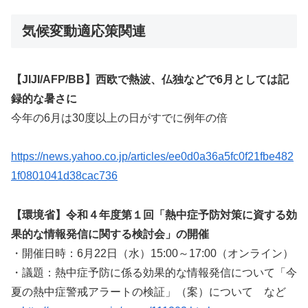
気候変動適応策関連
【JIJI/AFP/BB】西欧で熱波、仏独などで6月としては記
録的な暑さに
今年の6月は30度以上の日がすでに例年の倍
https://news.yahoo.co.jp/articles/ee0d0a36a5fc0f21fbe482
1f0801041d38cac736
【環境省】令和４年度第１回「熱中症予防対策に資する効
果的な情報発信に関する検討会」の開催
・開催日時：6月22日（水）15:00～17:00（オンライン）
・議題：熱中症予防に係る効果的な情報発信について「今
夏の熱中症警戒アラートの検証」（案）について など