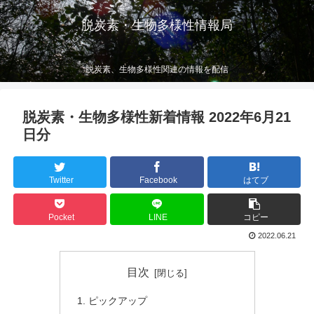
脱炭素・生物多様性情報局
脱炭素、生物多様性関連の情報を配信
脱炭素・生物多様性新着情報 2022年6月21
日分
Twitter
Facebook
はてブ
Pocket
LINE
コピー
2022.06.21
目次
ピックアップ