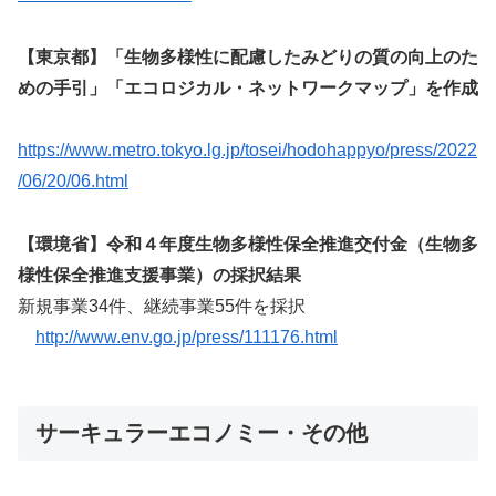
【東京都】「生物多様性に配慮したみどりの質の向上のた
めの手引」「エコロジカル・ネットワークマップ」を作成
https://www.metro.tokyo.lg.jp/tosei/hodohappyo/press/2022
/06/20/06.html
【環境省】令和４年度生物多様性保全推進交付金（生物多
様性保全推進支援事業）の採択結果
新規事業34件、継続事業55件を採択
http://www.env.go.jp/press/111176.html
サーキュラーエコノミー・その他