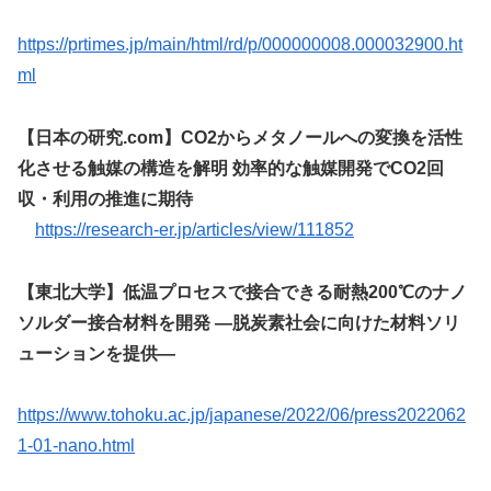
https://prtimes.jp/main/html/rd/p/000000008.000032900.ht
ml
【日本の研究.com】CO2からメタノールへの変換を活性
化させる触媒の構造を解明 効率的な触媒開発でCO2回
収・利用の推進に期待
https://research-er.jp/articles/view/111852
【東北大学】低温プロセスで接合できる耐熱200℃のナノ
ソルダー接合材料を開発 ―脱炭素社会に向けた材料ソリ
ューションを提供―
https://www.tohoku.ac.jp/japanese/2022/06/press2022062
1-01-nano.html