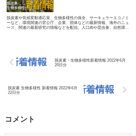
脱炭素や気候変動適応策、生物多様性の保全、サーキュラーエコノミ
ーなど、環境関連の官公庁、企業、団体などの最新情報、海外のニュ
ース、関連の最新研究の情報などを配信。人口肉や昆虫食、自然環境
の仕組みなど、直接的に関連するわけではない情報も織り交ぜて配
信。
脱炭素・生物多様性新着情報 2022年6月
20日分
脱炭素 生物多様性 新着情報 2022年6月
22日分
コメント