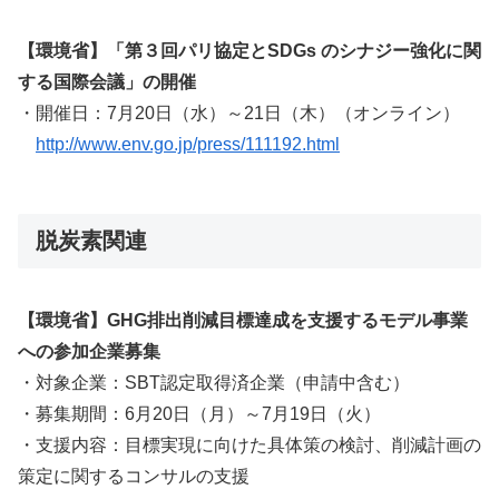
【環境省】「第３回パリ協定とSDGs のシナジー強化に関
する国際会議」の開催
・開催日：7月20日（水）～21日（木）（オンライン）
http://www.env.go.jp/press/111192.html
脱炭素関連
【環境省】GHG排出削減目標達成を支援するモデル事業
への参加企業募集
・対象企業：SBT認定取得済企業（申請中含む）
・募集期間：6月20日（月）～7月19日（火）
・支援内容：目標実現に向けた具体策の検討、削減計画の
策定に関するコンサルの支援