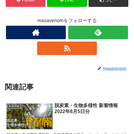
masavenomをフォローする
masavenom
関連記事
脱炭素・生物多様性 新着情報
新着情報
2022年8月5日分