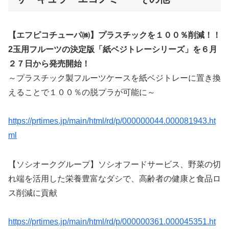
【エフピコチューパ㈱】プラスチックを１００％削減！！
2玉用フルーツの決定版「紙ベジトレーシリーズ」を６月
２７日から発売開始！
～プラスチック製フルーツケースを紙ベジトレーに置き換
えることで１００％の脱プラが可能に～
https://prtimes.jp/main/html/rd/p/000000044.000081943.ht
ml
【ソシオークグループ】ソシオフードサービス、野菜の切
れ端を活用した栄養豊富なダシで、高齢者の健康と食品ロ
ス削減に貢献
https://prtimes.jp/main/html/rd/p/000000361.000045351.ht