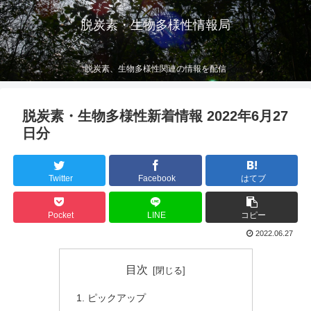
脱炭素・生物多様性情報局
脱炭素、生物多様性関連の情報を配信
脱炭素・生物多様性新着情報 2022年6月27
日分
Twitter
Facebook
はてブ
Pocket
LINE
コピー
2022.06.27
目次
ピックアップ