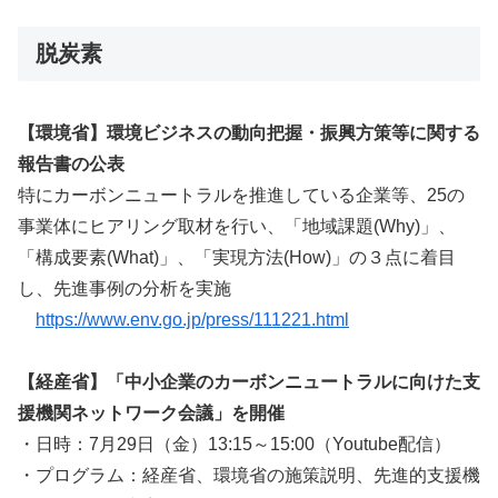
脱炭素
【環境省】環境ビジネスの動向把握・振興方策等に関する
報告書の公表
特にカーボンニュートラルを推進している企業等、25の
事業体にヒアリング取材を行い、「地域課題(Why)」、
「構成要素(What)」、「実現方法(How)」の３点に着目
し、先進事例の分析を実施
https://www.env.go.jp/press/111221.html
【経産省】「中小企業のカーボンニュートラルに向けた支
援機関ネットワーク会議」を開催
・日時：7月29日（金）13:15～15:00（Youtube配信）
・プログラム：経産省、環境省の施策説明、先進的支援機