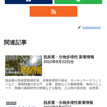
masavenom
関連記事
脱炭素・生物多様性 新着情報
新着情報
2022年8月22日分
脱炭素や気候変動適応策、生物多様性の保全、サーキュラーエコノミ
ーなど、環境関連の官公庁、企業、団体などの最新情報、海外のニュ
ース、関連の最新研究の情報などを配信。人口肉や昆虫食、自然環境
の仕組みなど、直接的に関連するわけではない情報も織り交ぜて配
信。
脱炭素・生物多様性新着情報
新着情報