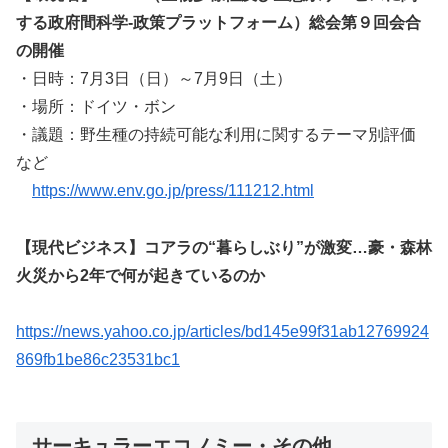
する政府間科学-政策プラットフォーム）総会第９回会合
の開催
・日時：7月3日（日）～7月9日（土）
・場所：ドイツ・ボン
・議題：野生種の持続可能な利用に関するテーマ別評価
など
https://www.env.go.jp/press/111212.html
【現代ビジネス】コアラの“暮らしぶり”が激変…豪・森林
火災から2年で何が起きているのか
https://news.yahoo.co.jp/articles/bd145e99f31ab12769924
869fb1be86c23531bc1
サーキュラーエコノミー・その他