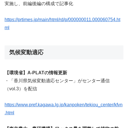
実施し、前編後編の構成で記事化
https://prtimes.jp/main/html/rd/p/000000011.000060754.ht
ml
気候変動適応
【環境省】A-PLATの情報更新
・「香川県気候変動適応センター」がセンター通信
（vol.3）を配信
https://www.pref.kagawa.lg.jp/kanpoken/tekiou_center/kfvn
.html