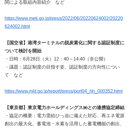
関による取組内容紹介 など
https://www.meti.go.jp/press/2022/06/20220624002/20220
624002.html
【国交省】港湾ターミナルの脱炭素化に関する認証制度に
ついて検討を開始
・日時：6月28日（火）12：40～14:40（非公開）
・議題：認証制度の目指す姿、認証制度の方向性につい
て など
https://www.mlit.go.jp/report/press/port04_hh_000352.html
【東京都】東京電力ホールディングス㈱との連携協定締結
・協定の概要：電力需給ひっ迫に備えた対応、再エネ電源
創出の最大化、蓄電池・水素を活用した蓄電機能の創出、