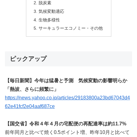
脱炭素
気候変動適応
生物多様性
サーキュラーエコノミー・その他
ピックアップ
【毎日新聞】今年は猛暑と予測 気候変動の影響明らか
「熱波、さらに頻繁に」
https://news.yahoo.co.jp/articles/29183800a23bd67043d4
62e41fcf2e04aaf687ce
【国交省】令和４年４月の宅配便の再配達率は約11.7%
前年同月と比べて焼く0.5ポイント増、昨年10月と比べて