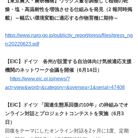
【東京農大・農研機構】ワックス量を調整して植物の乾
燥・塩・高温耐性を増強させる仕組みを発見（2 報同時掲
載）～幅広い環境変動に適応する作物育種に期待～
https://www.naro.go.jp/publicity_report/press/files/press_ng
rc20220623.pdf
【EIC】ドイツ 各州が設置する自治体向け気候適応支援
機関のネットワーク会議を開催（6月14日）
https://www.eic.or.jp/news/?
act=view&word=&category=&oversea=1&serial=47408
【EIC】ドイツ 「国連生態系回復の10年」の枠組みでオ
ンライン対話とプロジェクトコンテストを実施（6月3
日）
回復をテーマにしたオンライン対話を2ヶ月に1度、定期