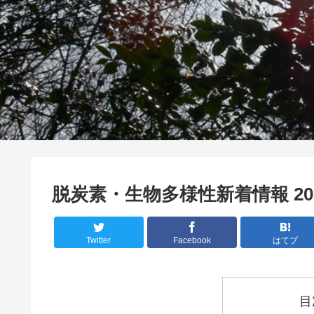
脱炭素・生物多様性新着情報 20
Twitter
Facebook
はてブ
目