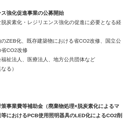
ンス強化促進事業の公募開始
な脱炭素化・レジリエンス強化の促進に必要となる経
のZEB化、既存建築物における省CO2改修、国立公
省CO2改修
会福祉法人、医療法人、地方公共団体など
異なる）
対策事業費等補助金（廃棄物処理×脱炭素化によるマ
におけるPCB使用照明器具のLED化によるCO2削