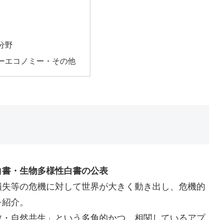
分野
ーエコノミー・その他
白書・生物多様性白書の公表
損失等の危機に対して世界が大きく動き出し、危機的
を紹介。
散・自然共生」という多角的かつ、相関しているアプ