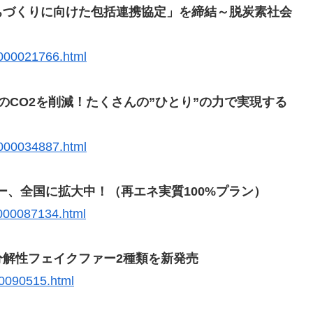
ちづくりに向けた包括連携協定」を締結～脱炭素社会
.000021766.html
のCO2を削減！たくさんの”ひとり”の力で実現する
.000034887.html
ー、全国に拡大中！（再エネ実質100%プラン）
.000087134.html
解性フェイクファー2種類を新発売
00090515.html