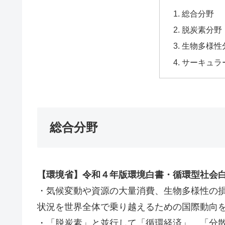
総合分野
脱炭素分野
生物多様性
サーキュラ
総合分野
【環境省】令和４年版環境白書・循環型社会
・気候変動や資源の大量消費、生物多様性の
状況を世界全体で乗り越えるための国際動向
・「脱炭素」と並行して「循環経済」、「分