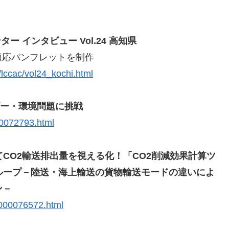
ー インタビュー Vol.24 高知県
適応パンフレットを制作
s/lccac/vol24_kochi.html
ギー・環境問題に挑戦
00072793.html
CO2輸送排出量を視える化！「CO2削減効果計算ツ
ループ－陸送・海上輸送の貨物輸送モードの違いによ
ン－
.000076572.html