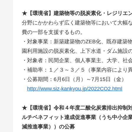
★【環境省】建築物等の脱炭素化・レジリエ
分野にかかわらず広く建築物等において大幅
費の一部を支援するもの。
・対象事業：新築建築物のZEB化、既存建築物
園利用施設の脱炭素化、上下水道・ダム施設の
・対象者：民間企業、個人事業主、大学、社
・補助率：１／３～３／５（事業内容により
・公募期間：6月6日（月）～7月15日（金）
http://www.siz-kankyou.jp/2022CO2.html
★【環境省】令和４年度二酸化炭素排出抑制
ルチベネフィット達成促進事業（うち中小企業等
減推進事業））の公募