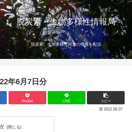
脱炭素・生物多様性情報局
脱炭素、生物多様性関連の情報を配信
22年6月7日分
Pocket
LINE
コピー
2022.06.07
次