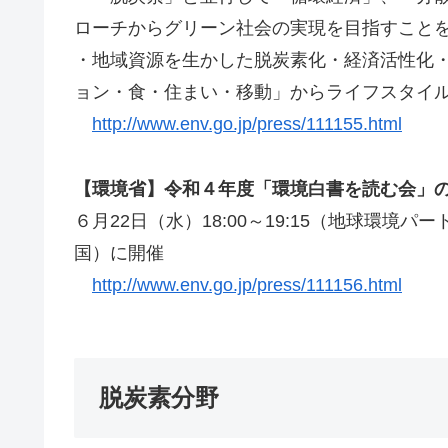
ローチからグリーン社会の実現を目指すこと
・地域資源を生かした脱炭素化・経済活性化
ョン・食・住まい・移動」からライフスタイ
http://www.env.go.jp/press/111155.html
【環境省】令和４年度「環境白書を読む会」
６月22日（水）18:00～19:15（地球環
国）に開催
http://www.env.go.jp/press/111156.html
脱炭素分野