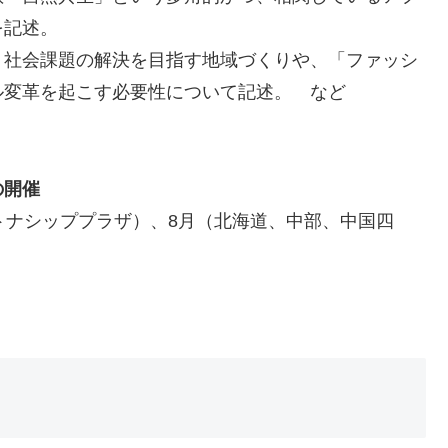
を記述。
・社会課題の解決を目指す地域づくりや、「ファッシ
ル変革を起こす必要性について記述。 など
の開催
境パートナシッププラザ）、8月（北海道、中部、中国四