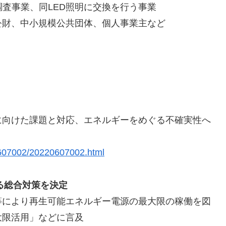
調査事業、同LED照明に交換を行う事業
公財、中小規模公共団体、個人事業主など
に向けた課題と対応、エネルギーをめぐる不確実性へ
0607002/20220607002.html
る総合対策を決定
等により再生可能エネルギー電源の最大限の稼働を図
大限活用」などに言及