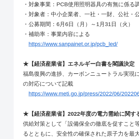
・対象事業：PCB使用照明器具の有無に係る
・対象者：中小企業者、一社・一財、公社・
・公募期間：6月6日（月）～1月31日（火）
・補助率：事業内容による
https://www.sanpainet.or.jp/pcb_led/
★【経済産業省】エネルギー白書を閣議決定
福島復興の進捗、カーボンニュートラル実現
の対応について記載
https://www.meti.go.jp/press/2022/06/2022
★【経済産業省】2022年度の電力需給に関す
供給対策として「設備保全の徹底を促すこと
るとともに、安全性の確保された原子力を最