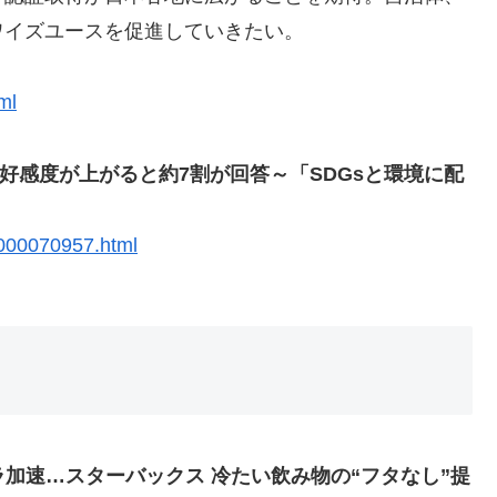
ワイズユースを促進していきたい。
ml
好感度が上がると約7割が回答～「SDGsと環境に配
.000070957.html
加速…スターバックス 冷たい飲み物の“フタなし”提