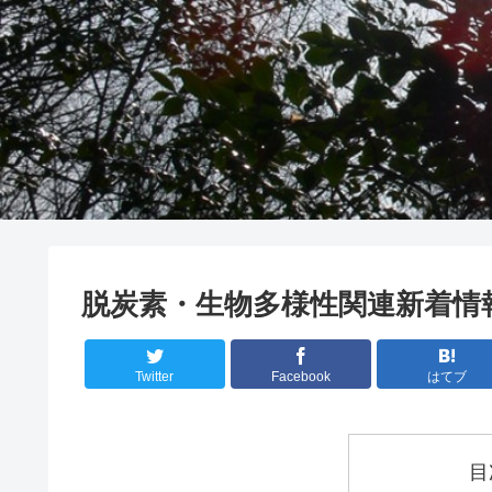
脱炭素・生物多様性関連新着情報 
Twitter
Facebook
はてブ
目