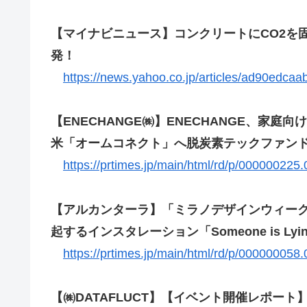
【マイナビニュース】コンクリートにCO2を
発！
https://news.yahoo.co.jp/articles/ad90ed
【ENECHANGE㈱】ENECHANGE、家
米「オームコネクト」へ脱炭素テックファン
https://prtimes.jp/main/html/rd/p/000000225
【アルカンターラ】「ミラノデザインウィーク
起するインスタレーション「Someone is L
https://prtimes.jp/main/html/rd/p/000000058
【㈱DATAFLUCT】【イベント開催レポート】「Car