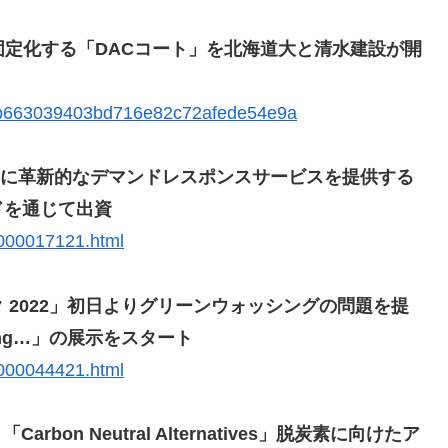
固定化する「DACコート」を北海道大と清水建設が開
caab663039403bd716e82c72afede54e9a
庭向けに革新的なデマンドレスポンスサービスを提供する
ドを通じて出資
.000017121.html
 2022」初日よりグリーンウォッシングの問題を提
ying…」の展示をスタート
.000044421.html
bon Neutral Alternatives」脱炭素に向けたア