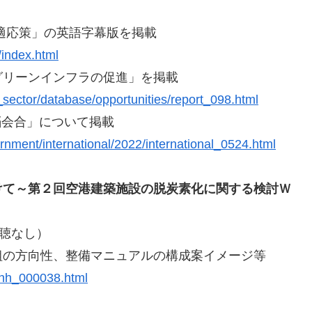
適応策」の英語字幕版を掲載
s/index.html
グリーンインフラの促進」を掲載
e_sector/database/opportunities/report_098.html
脳会合」について掲載
ernment/international/2022/international_0524.html
けて～第２回空港建築施設の脱炭素化に関する検討Ｗ
傍聴なし）
組の方向性、整備マニュアルの構成案イメージ等
6_hh_000038.html