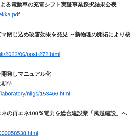
グによる電動車の充電シフト実証事業採択結果公表
ekka.pdf
マ閉じ込め改善効果を発見 ～新物理の開拓により核
ult/2022/06/post-272.html
を開発しマニュアル化
に期待
/laboratory/nilgs/153466.html
ネの再エネ100％電力を総合建設業「風越建設」へ
.000058538.html