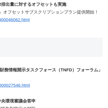
2排出量に対するオフセットも実施
llet』オフセットサブスクリプションプラン提供開始！
.000046062.html
連財務情報開示タスクフォース（TNFD）フォーラム」
.000027546.html
中央環境審議会答申