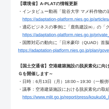
【環境省】A-PLATの情報更新
・インタビュー動画「龍谷大学 マメ科作物の
https://adaptation-platform.nies.go.jp/article
・適応ビジネスの事例に「鹿島建設㈱」の「
https://adaptation-platform.nies.go.jp/privat
・国際対応の動向に「日米豪印（QUAD）首
https://adaptation-platform.nies.go.jp/plan/gov
【国土交通省】空港建築施設の脱炭素化に向
Ｇを開催します～
・日時：6月13日（月）18:00～19:30（一般
・議事：空港建築施設における脱炭素化の取
https://www.mlit.go.jp/report/press/kouku0