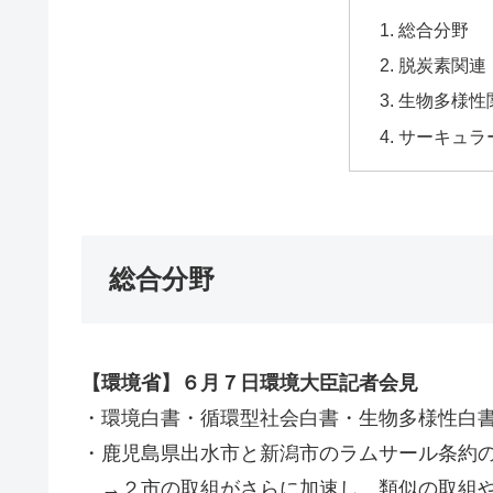
総合分野
脱炭素関連
生物多様性
サーキュラ
総合分野
【環境省】６月７日環境大臣記者会見
・環境白書・循環型社会白書・生物多様性白
・鹿児島県出水市と新潟市のラムサール条約
→２市の取組がさらに加速し、類似の取組や