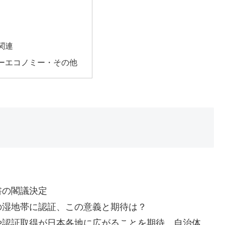
関連
ーエコノミー・その他
書の閣議決定
の湿地帯に認証、この意義と期待は？
認証取得が日本各地に広がることを期待。自治体、