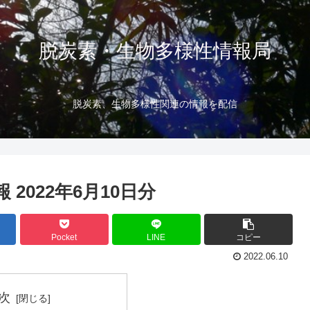
脱炭素・生物多様性情報局
脱炭素、生物多様性関連の情報を配信
2022年6月10日分
Pocket
LINE
コピー
2022.06.10
次