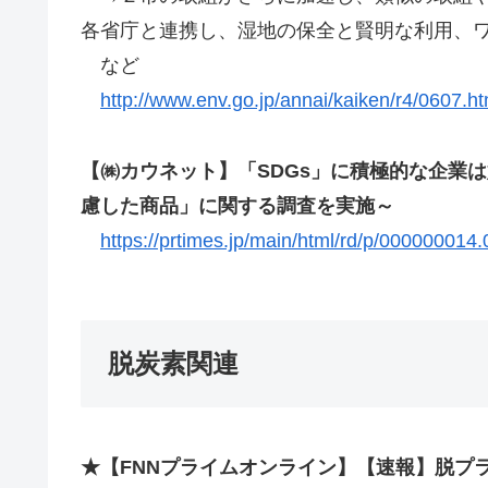
各省庁と連携し、湿地の保全と賢明な利用、
など
http://www.env.go.jp/annai/kaiken/r4/0607.ht
【㈱カウネット】「SDGs」に積極的な企業は
慮した商品」に関する調査を実施～
https://prtimes.jp/main/html/rd/p/000000014
脱炭素関連
★【FNNプライムオンライン】【速報】脱プラ